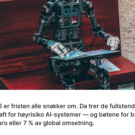
 er fristen alle snakker om. Da trer de fullsten
raft for høyrisiko AI-systemer — og bøtene for 
uro eller 7 % av global omsetning.