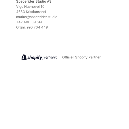
Spacerider Studio AS
Vige Havnevei 10
4633 Kristiansand
marius@spacerider.studio
+47 400 39 514
Orgnr. 990 704 449
Offisiell Shopify Partner