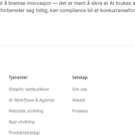
nt å bremse innovasjon — det er ment å sikre at AI brukes a
 forbereder seg tidlig, kan compliance bli et konkurransefor
Tjenester
Selskap
Shopify nettbutikker
Om oss
AI Workflows & Agenter
Arbeid
Nettside utvikling
Prosess
App utvikling
Produktstrategi