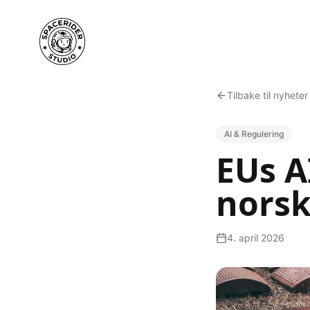
Tilbake til nyheter
AI & Regulering
EUs AI
norsk
4. april 2026