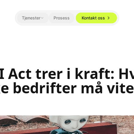
Tjenester
Prosess
Kontakt oss
 Act trer i kraft: H
e bedrifter må vite