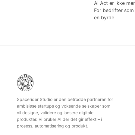
AI Act er ikke me
For bedrifter som
en byrde.
Spacerider Studio er den betrodde partneren for
ambisiøse startups og voksende selskaper som
vil designe, validere og lansere digitale
produkter. Vi bruker AI der det gir effekt – i
prosess, automatisering og produkt.