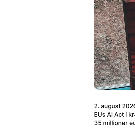
2. august 2026
EUs AI Act i k
35 millioner e