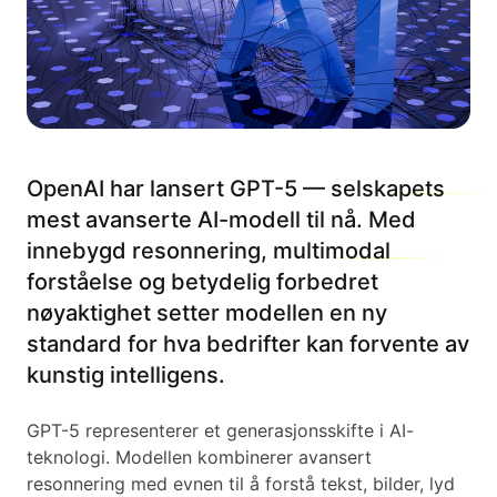
OpenAI har lansert GPT-5 — selskapets
mest avanserte AI-modell til nå. Med
innebygd resonnering, multimodal
forståelse og betydelig forbedret
nøyaktighet setter modellen en ny
standard for hva bedrifter kan forvente av
kunstig intelligens.
GPT-5 representerer et generasjonsskifte i AI-
teknologi. Modellen kombinerer avansert
resonnering med evnen til å forstå tekst, bilder, lyd