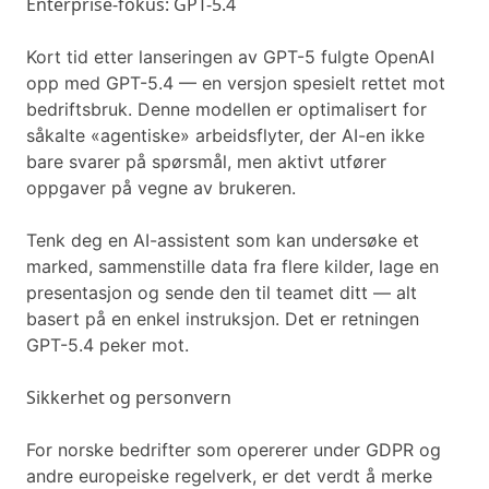
Enterprise-fokus: GPT-5.4
Kort tid etter lanseringen av GPT-5 fulgte OpenAI
opp med GPT-5.4 — en versjon spesielt rettet mot
bedriftsbruk. Denne modellen er optimalisert for
såkalte «agentiske» arbeidsflyter, der AI-en ikke
bare svarer på spørsmål, men aktivt utfører
oppgaver på vegne av brukeren.
Tenk deg en AI-assistent som kan undersøke et
marked, sammenstille data fra flere kilder, lage en
presentasjon og sende den til teamet ditt — alt
basert på en enkel instruksjon. Det er retningen
GPT-5.4 peker mot.
Sikkerhet og personvern
For norske bedrifter som opererer under GDPR og
andre europeiske regelverk, er det verdt å merke