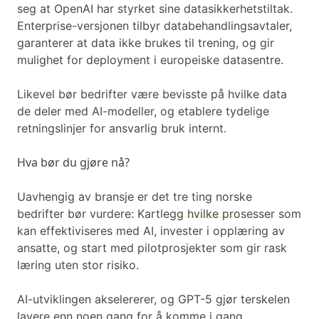
seg at OpenAI har styrket sine datasikkerhetstiltak.
Enterprise-versjonen tilbyr databehandlingsavtaler,
garanterer at data ikke brukes til trening, og gir
mulighet for deployment i europeiske datasentre.
Likevel bør bedrifter være bevisste på hvilke data
de deler med AI-modeller, og etablere tydelige
retningslinjer for ansvarlig bruk internt.
Hva bør du gjøre nå?
Uavhengig av bransje er det tre ting norske
bedrifter bør vurdere: Kartlegg hvilke prosesser som
kan effektiviseres med AI, invester i opplæring av
ansatte, og start med pilotprosjekter som gir rask
læring uten stor risiko.
AI-utviklingen akselererer, og GPT-5 gjør terskelen
lavere enn noen gang for å komme i gang.