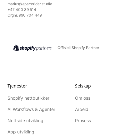
marius@spacerider.studio
+47 400 39 514
Orgnr. 990 704 449
Offisiell Shopify Partner
Tjenester
Selskap
Shopify nettbutikker
Om oss
AI Workflows & Agenter
Arbeid
Nettside utvikling
Prosess
App utvikling