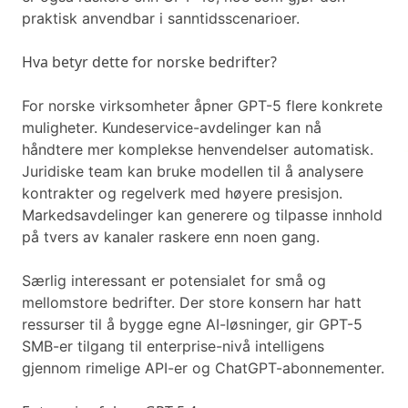
praktisk anvendbar i sanntidsscenarioer.
Hva betyr dette for norske bedrifter?
For norske virksomheter åpner GPT-5 flere konkrete
muligheter. Kundeservice-avdelinger kan nå
håndtere mer komplekse henvendelser automatisk.
Juridiske team kan bruke modellen til å analysere
kontrakter og regelverk med høyere presisjon.
Markedsavdelinger kan generere og tilpasse innhold
på tvers av kanaler raskere enn noen gang.
Særlig interessant er potensialet for små og
mellomstore bedrifter. Der store konsern har hatt
ressurser til å bygge egne AI-løsninger, gir GPT-5
SMB-er tilgang til enterprise-nivå intelligens
gjennom rimelige API-er og ChatGPT-abonnementer.