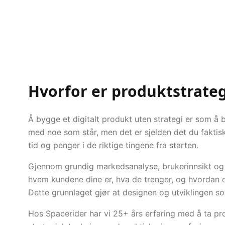
Hvorfor er produktstrateg
Å bygge et digitalt produkt uten strategi er som å
med noe som står, men det er sjelden det du faktisk 
tid og penger i de riktige tingene fra starten.
Gjennom grundig markedsanalyse, brukerinnsikt og f
hvem kundene dine er, hva de trenger, og hvordan 
Dette grunnlaget gjør at designen og utviklingen som
Hos Spacerider har vi 25+ års erfaring med å ta pro