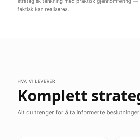
strategisk tenkning med praktisk gjennomføring — s
faktisk kan realiseres.
HVA VI LEVERER
Komplett strate
Alt du trenger for å ta informerte beslutninger