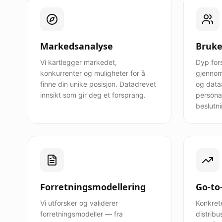
Markedsanalyse
Bruke
Vi kartlegger markedet,
Dyp for
konkurrenter og muligheter for å
gjennom
finne din unike posisjon. Datadrevet
og data
innsikt som gir deg et forsprang.
personas
beslutni
Forretningsmodellering
Go-to
Vi utforsker og validerer
Konkrete
forretningsmodeller — fra
distribu