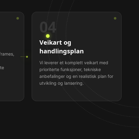
04
Veikart og
handlingsplan
frames,
Vi leverer et komplett veikart med
te
prioriterte funksjoner, tekniske
anbefalinger og en realistisk plan for
utvikling og lansering.