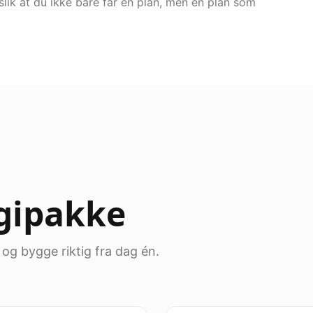
lik at du ikke bare får en plan, men en plan som
gipakke
 og bygge riktig fra dag én.