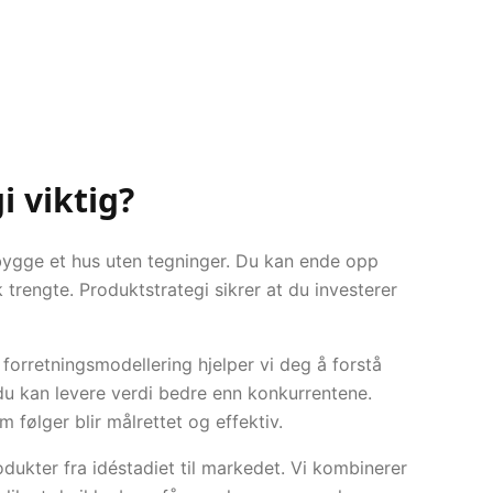
i viktig?
 bygge et hus uten tegninger. Du kan ende opp
trengte. Produktstrategi sikrer at du investerer
orretningsmodellering hjelper vi deg å forstå
du kan levere verdi bedre enn konkurrentene.
 følger blir målrettet og effektiv.
dukter fra idéstadiet til markedet. Vi kombinerer