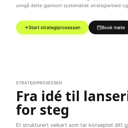
unngå dette gjennom systematisk strategiarbeid og
Start strategiprosessen
Book møte
STRATEGIPROSESSEN
Fra idé til lanse
for steg
Et strukturert veikart som tar konseptet ditt g