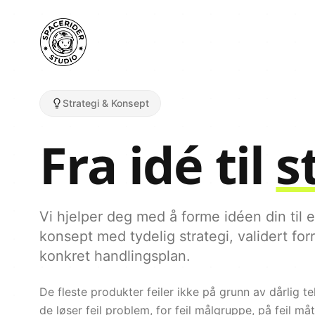
Strategi & Konsept
Fra idé til
s
Vi hjelper deg med å forme idéen din til
konsept med tydelig strategi, validert fo
konkret handlingsplan.
De fleste produkter feiler ikke på grunn av dårlig te
de løser feil problem, for feil målgruppe, på feil måt