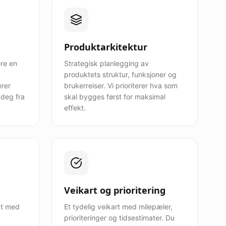
Produktarkitektur
ere en
Strategisk planlegging av
produktets struktur, funksjoner og
erer
brukerreiser. Vi prioriterer hva som
 deg fra
skal bygges først for maksimal
effekt.
Veikart og prioritering
ept med
Et tydelig veikart med milepæler,
prioriteringer og tidsestimater. Du